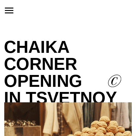
CHAIKA
CORNER
OPENING
IN
TSVETNOY