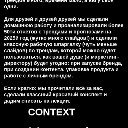
CONTEXT
О чём поговорим, на чём
базируемся?
Нам интересно всё: от
[1]
финансов, криптовалюты,
красоты и моды до поведения
пользователей в приложениях
для знакомств.
[2]
Какие ниши рассмотрим
подробно? Моду и искусство,
спорт и бьюти, общество и
культуру, HoReCу и велнес,
маркетинг и AI.
[3]
Собрали для вас
структурированную выжимку и
отдельно выделили тренды, на
которые точно нужно обратить
внимание, чтобы оставаться
востребованными в
ближайшем будущем.