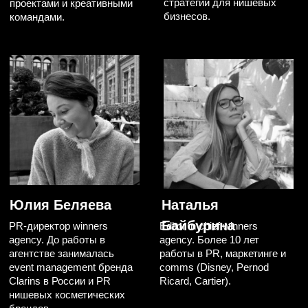
THANK
YOU’S
Отзывы участников курса COMMUNICATION
INSIGHTS, который мы проводили в прошлом
году.