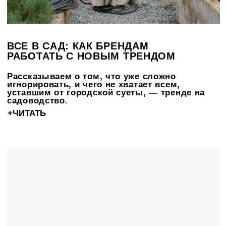
ПОРА ПОДЫШАТЬ:
СБАЛАНСИРОВАННЫЙ ОБРАЗ ЖИЗНИ
КАК НОВАЯ КУЛЬТУРНАЯ ОПТИКА
В новой статье рассказываем о том, как
wellness перестал быть нишей, превратился в
новую норму и как нам с этим жить.
+ЧИТАТЬ